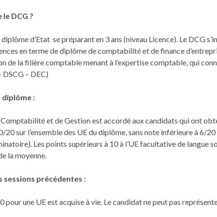
e le DCG ?
 diplôme d’Etat se préparant en 3 ans (niveau Licence). Le DCG 
rences en terme de diplôme de comptabilité et de finance d’entreprise
n de la filière comptable menant à l’expertise comptable, qui conna
 – DSCG – DEC)
 diplôme :
 Comptabilité et de Gestion est accordé aux candidats qui ont obt
20 sur l’ensemble des UE du diplôme, sans note inférieure à 6/20
minatoire). Les points supérieurs à 10 à l’UE facultative de langue s
 de la moyenne.
s sessions précédentes :
0 pour une UE est acquise à vie. Le candidat ne peut pas représente