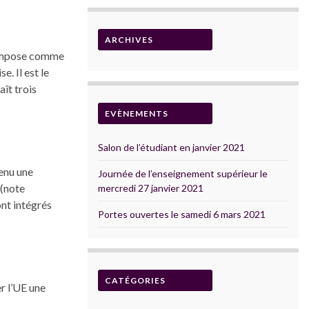
ARCHIVES
s’impose comme
. Il est le
ît trois
EVÈNEMENTS
Salon de l’étudiant en janvier 2021
enu une
Journée de l’enseignement supérieur le
 (note
mercredi 27 janvier 2021
ont intégrés
Portes ouvertes le samedi 6 mars 2021
CATÉGORIES
r l’UE une