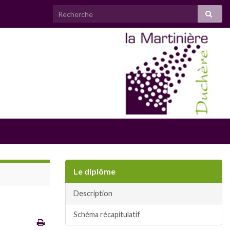
Le diplôme
Description
Schéma récapitulatif