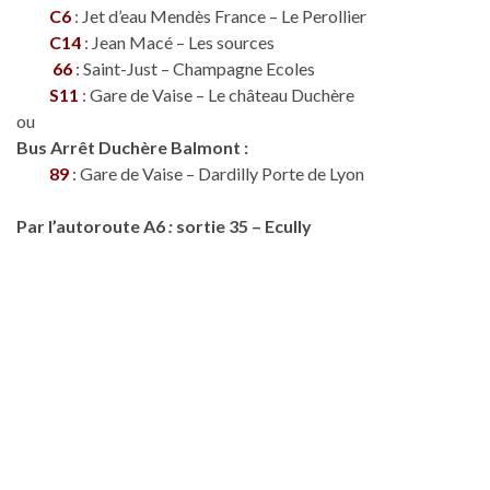
C6
: Jet d’eau Mendès France – Le Perollier
C14
: Jean Macé – Les sources
66
: Saint-Just – Champagne Ecoles
S11
: Gare de Vaise – Le château Duchère
ou
Bus Arrêt Duchère Balmont :
89
: Gare de Vaise – Dardilly Porte de Lyon
Par l’autoroute A6
:
sortie 35 – Ecully