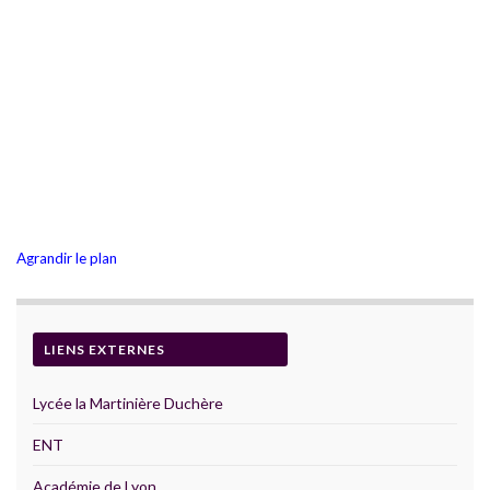
Agrandir le plan
LIENS EXTERNES
Lycée la Martinière Duchère
ENT
Académie de Lyon